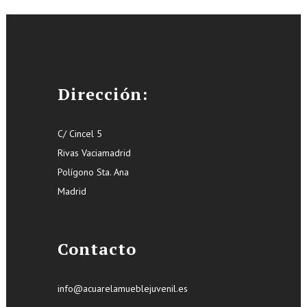
Dirección:
C/ Cincel 5
Rivas Vaciamadrid
Polígono Sta. Ana
Madrid
Contacto
info@acuarelamueblejuvenil.es