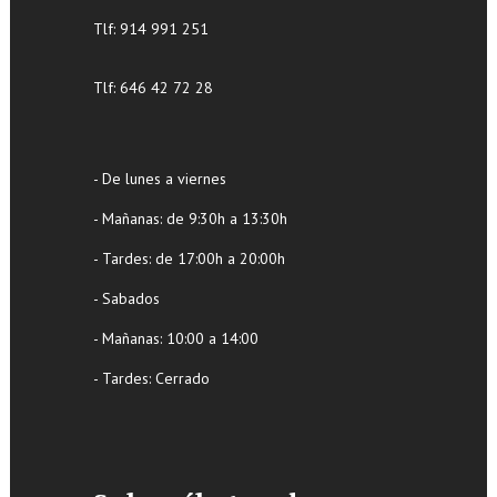
Tlf:
914 991 251
Tlf: 646 42 72 28
- De lunes a viernes
- Mañanas: de 9:30h a 13:30h
- Tardes: de 17:00h a 20:00h
- Sabados
- Mañanas: 10:00 a 14:00
- Tardes: Cerrado