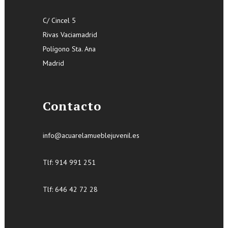
C/ Cincel 5
Rivas Vaciamadrid
Polígono Sta. Ana
Madrid
Contacto
info@acuarelamueblejuvenil.es
Tlf:
914 991 251
Tlf: 646 42 72 28