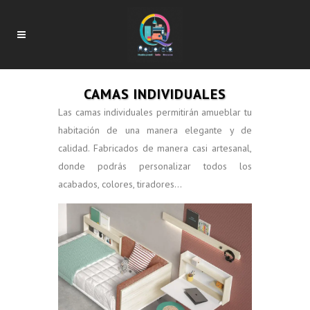
CAMAS INDIVIDUALES
Las camas individuales permitirán amueblar tu
habitación de una manera elegante y de
calidad. Fabricados de manera casi artesanal,
donde podrás personalizar todos los
acabados, colores, tiradores…