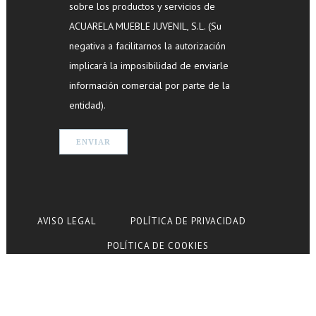
sobre los productos y servicios de
ACUARELA MUEBLE JUVENIL, S.L. (Su
negativa a facilitarnos la autorización
implicará la imposibilidad de enviarle
información comercial por parte de la
entidad).
AVISO LEGAL
POLÍTICA DE PRIVACIDAD
POLÍTICA DE COOKIES
© Copyright Acuarela Mueble Juvenil