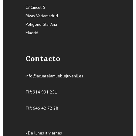
C/ Cincel 5
Rivas Vaciamadrid
Polígono Sta. Ana
Madrid
Contacto
info@acuarelamueblejuvenil.es
Tlf:
914 991 251
Tlf: 646 42 72 28
- De lunes a viernes