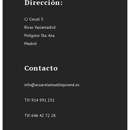
Dirección:
C/ Cincel 5
Rivas Vaciamadrid
Polígono Sta. Ana
Madrid
Contacto
info@acuarelamueblejuvenil.es
Tlf:
914 991 251
Tlf: 646 42 72 28