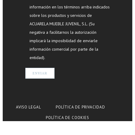
información en los términos arriba indicados
sobre los productos y servicios de
ACUARELA MUEBLE JUVENIL, S.L. (Su
negativa a facilitarnos la autorización
implicará la imposibilidad de enviarle
información comercial por parte de la
entidad).
AVISO LEGAL
POLÍTICA DE PRIVACIDAD
POLÍTICA DE COOKIES
© Copyright Acuarela Mueble Juvenil