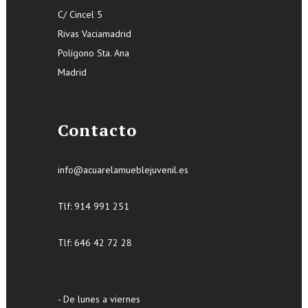
C/ Cincel 5
Rivas Vaciamadrid
Polígono Sta. Ana
Madrid
Contacto
info@acuarelamueblejuvenil.es
Tlf:
914 991 251
Tlf: 646 42 72 28
- De lunes a viernes