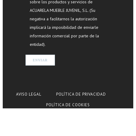
sobre los productos y servicios de
ACUARELA MUEBLE JUVENIL, S.L. (Su
negativa a facilitarnos la autorización
implicará la imposibilidad de enviarle
información comercial por parte de la
entidad).
AVISO LEGAL
POLÍTICA DE PRIVACIDAD
POLÍTICA DE COOKIES
© Copyright Acuarela Mueble Juvenil