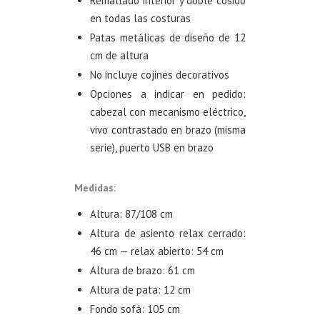
Remallado interior y doble cosido
en todas las costuras
Patas metálicas de diseño de 12
cm de altura
No incluye cojines decorativos
Opciones a indicar en pedido:
cabezal con mecanismo eléctrico,
vivo contrastado en brazo (misma
serie), puerto USB en brazo
Medidas:
Altura: 87/108 cm
Altura de asiento relax cerrado:
46 cm — relax abierto: 54 cm
Altura de brazo: 61 cm
Altura de pata: 12 cm
Fondo sofá: 105 cm