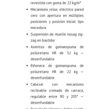
revestida con goma de 22 kg/m³
Mecanismo relax eléctrico pared
cero con apertura en múltiples
posiciones y posición inicial tipo
mecedora
Suspensión de muelle nosag zig-
zag en bastidor
Asientos de gomaespuma de
poliuretano HR de 32 kg —
desenfundable
Riñonera de gomaespuma de
poliuretano HR de 22 kg —
desenfundable
Cabezal con mecanismo
reclinable cromado de carraca,
regulable entre 90 y 205° —
desenfundable