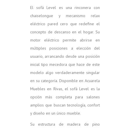
El sofá Level es una rinconera con
chaiselongue y mecanismo relax
eléctrico pared cero que redefine el
concepto de descanso en el hogar. Su
motor eléctrico permite abrirse en
múltiples posiciones a elección del
usuario, arrancando desde una posición
inicial tipo mecedora que hace de este
modelo algo verdaderamente singular
en su categoría. Disponible en Acuarela
Muebles en Rivas, el sofá Level es la
opción más completa para salones
amplios que buscan tecnología, confort
y diseño en un único mueble.
Su estructura de madera de pino