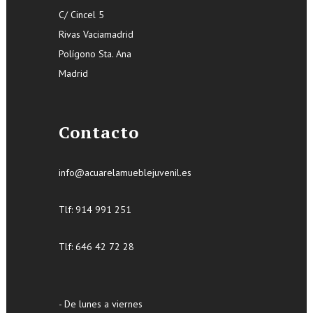
C/ Cincel 5
Rivas Vaciamadrid
Polígono Sta. Ana
Madrid
Contacto
info@acuarelamueblejuvenil.es
Tlf:
914 991 251
Tlf: 646 42 72 28
- De lunes a viernes