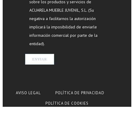
sobre los productos y servicios de
ACUARELA MUEBLE JUVENIL, S.L. (Su
negativa a facilitarnos la autorización
implicará la imposibilidad de enviarle
información comercial por parte de la
entidad).
AVISO LEGAL
POLÍTICA DE PRIVACIDAD
POLÍTICA DE COOKIES
© Copyright Acuarela Mueble Juvenil