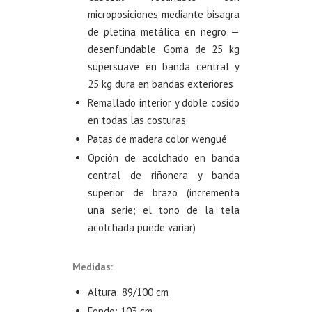
microposiciones mediante bisagra
de pletina metálica en negro —
desenfundable. Goma de 25 kg
supersuave en banda central y
25 kg dura en bandas exteriores
Remallado interior y doble cosido
en todas las costuras
Patas de madera color wengué
Opción de acolchado en banda
central de riñonera y banda
superior de brazo (incrementa
una serie; el tono de la tela
acolchada puede variar)
Medidas:
Altura: 89/100 cm
Fondo: 103 cm