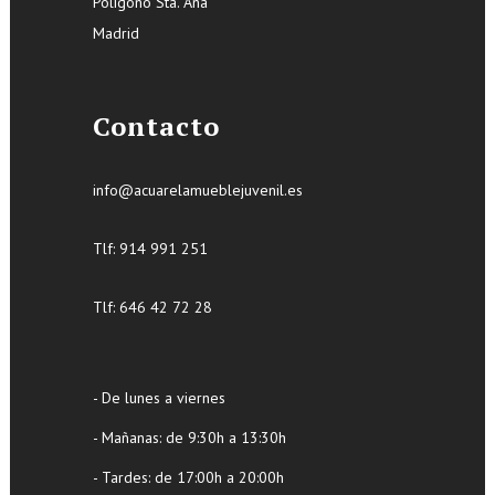
Polígono Sta. Ana
Madrid
Contacto
info@acuarelamueblejuvenil.es
Tlf:
914 991 251
Tlf: 646 42 72 28
- De lunes a viernes
- Mañanas: de 9:30h a 13:30h
- Tardes: de 17:00h a 20:00h