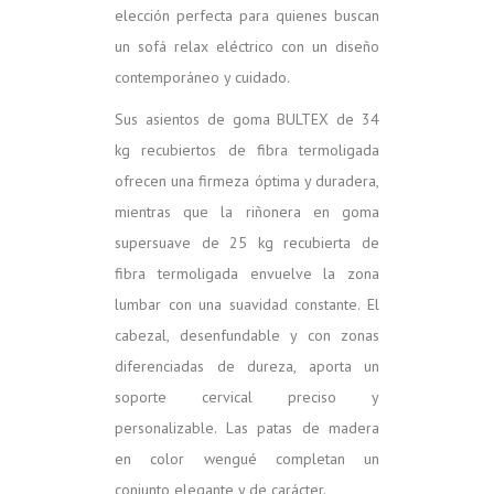
elección perfecta para quienes buscan
un sofá relax eléctrico con un diseño
contemporáneo y cuidado.
Sus asientos de goma BULTEX de 34
kg recubiertos de fibra termoligada
ofrecen una firmeza óptima y duradera,
mientras que la riñonera en goma
supersuave de 25 kg recubierta de
fibra termoligada envuelve la zona
lumbar con una suavidad constante. El
cabezal, desenfundable y con zonas
diferenciadas de dureza, aporta un
soporte cervical preciso y
personalizable. Las patas de madera
en color wengué completan un
conjunto elegante y de carácter.