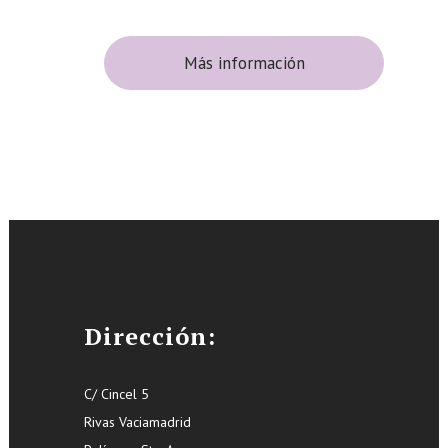
Más información
Dirección:
C/ Cincel 5
Rivas Vaciamadrid