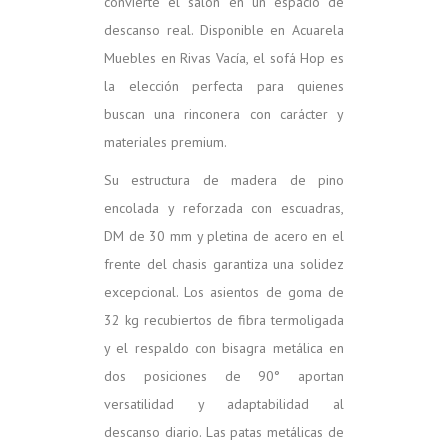
convierte el salón en un espacio de
descanso real. Disponible en Acuarela
Muebles en Rivas Vacía, el sofá Hop es
la elección perfecta para quienes
buscan una rinconera con carácter y
materiales premium.
Su estructura de madera de pino
encolada y reforzada con escuadras,
DM de 30 mm y pletina de acero en el
frente del chasis garantiza una solidez
excepcional. Los asientos de goma de
32 kg recubiertos de fibra termoligada
y el respaldo con bisagra metálica en
dos posiciones de 90° aportan
versatilidad y adaptabilidad al
descanso diario. Las patas metálicas de