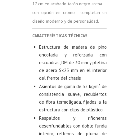
17 cm en acabado tacón negro arena —
con opción en cromo— completan un
diseño moderno y de personalidad.
CARACTERÍSTICAS TÉCNICAS
Estructura de madera de pino
encolada y reforzada con
escuadras, DM de 30 mm y pletina
de acero Sx25 mm en el interior
del frente del chasis
Asientos de goma de 32 kg/m³ de
consistencia suave, recubiertos
de fibra termoligada, fijados a la
estructura con clips de plástico
Respaldos y riñoneras
desenfundables con doble funda
interior, rellenos de pluma de