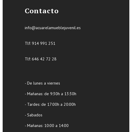
Contacto
info@acuarelamueblejuvenil.es
Tlf:
914 991 251
Tlf: 646 42 72 28
- De lunes a viernes
- Mañanas: de 9:30h a 13:30h
- Tardes: de 17:00h a 20:00h
- Sabados
- Mañanas: 10:00 a 14:00