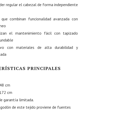
der regular el cabezal de forma independiente
 que combinan funcionalidad avanzada con
neo
rizan el mantenimiento fácil con tapizado
undable
ivo con materiales de alta durabilidad y
zada
RÍSTICAS PRINCIPALES
 48 cm
 172 cm
e garantía limitada.
algodón de este tejido proviene de fuentes