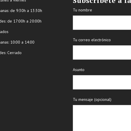
Subscríbete a l
Tu nombre
ñanas: de 9:30h a 13:30h
des: de 17:00h a 20:00h
bados
Tu correo electrónico
ñanas: 10:00 a 14:00
des: Cerrado
Asunto
Tu mensaje (opcional)