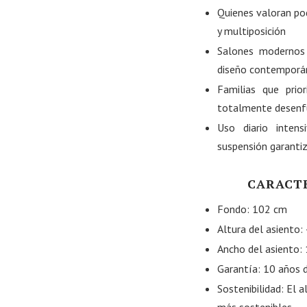
Quienes valoran po
y multiposición
Salones modernos
diseño contemporá
Familias que prio
totalmente desenf
Uso diario intens
suspensión garanti
CARACTE
Fondo: 102 cm
Altura del asiento:
Ancho del asiento:
Garantía: 10 años d
Sostenibilidad: El 