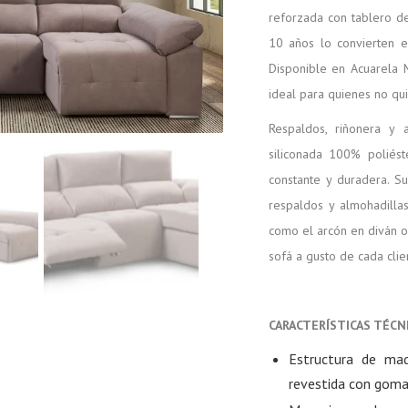
reforzada con tablero d
10 años lo convierten e
Disponible en Acuarela M
ideal para quienes no qui
Respaldos, riñonera y 
siliconada 100% poliést
constante y duradera. S
respaldos y almohadillas
como el arcón en diván o 
sofá a gusto de cada clie
CARACTERÍSTICAS TÉCN
Estructura de ma
revestida con gom