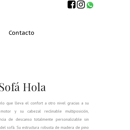
Contacto
Sofá Hola
o que lleva el confort a otro nivel gracias a su
otor y su cabezal reclinable multiposición,
ncia de descanso totalmente personalizable sin
del sofá. Su estructura robusta de madera de pino