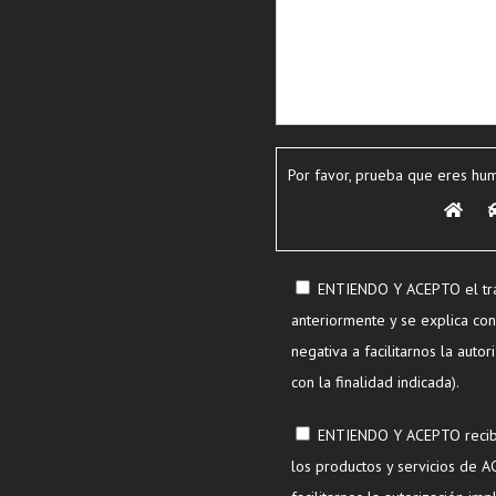
Por favor, prueba que eres hu
ENTIENDO Y ACEPTO el tra
anteriormente y se explica con 
negativa a facilitarnos la autor
con la finalidad indicada).
ENTIENDO Y ACEPTO recibir
los productos y servicios de 