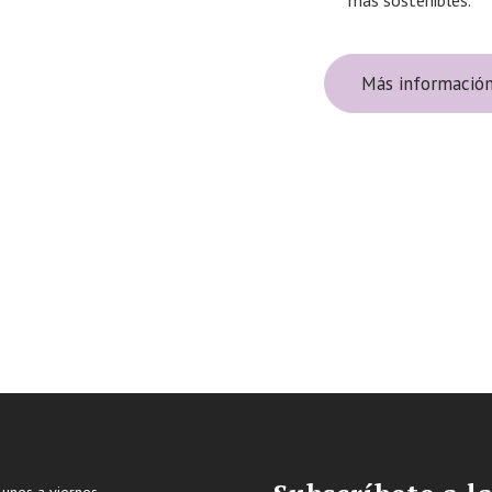
más sostenibles.
Más informació
lunes a viernes