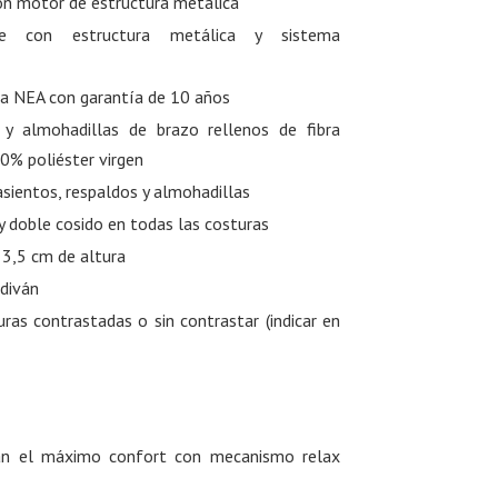
n motor de estructura metálica
ble con estructura metálica y sistema
ha NEA con garantía de 10 años
a y almohadillas de brazo rellenos de fibra
0% poliéster virgen
sientos, respaldos y almohadillas
y doble cosido en todas las costuras
 3,5 cm de altura
 diván
uras contrastadas o sin contrastar (indicar en
an el máximo confort con mecanismo relax