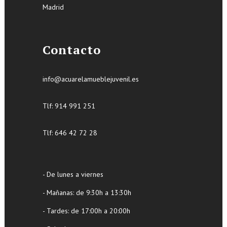
Madrid
Contacto
info@acuarelamueblejuvenil.es
Tlf:
914 991 251
Tlf: 646 42 72 28
- De lunes a viernes
- Mañanas: de 9:30h a 13:30h
- Tardes: de 17:00h a 20:00h