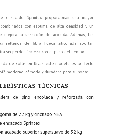
le ensacado Sprintex proporcionan una mayor
t, combinados con espuma de alta densidad y un
 mejora la sensación de acogida. Además, los
as rellenos de fibra hueca siliconada aportan
ra sin perder firmeza con el paso del tiempo.
ienda de sofás en Rivas, este modelo es perfecto
sofá moderno, cómodo y duradero para su hogar.
TERÍSTICAS TÉCNICAS
adera de pino encolada y reforzada con
goma de 22 kg y cinchado NEA
e ensacado Sprintex
n acabado superior supersuave de 32 kg