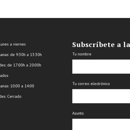
Subscríbete a l
lunes a viernes
Tu nombre
ñanas: de 9:30h a 13:30h
des: de 17:00h a 20:00h
bados
Tu correo electrónico
ñanas: 10:00 a 14:00
des: Cerrado
Asunto