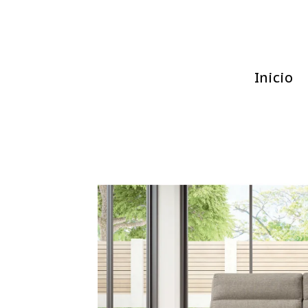
Inicio