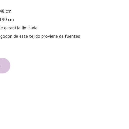
 48 cm
 190 cm
e garantía limitada.
algodón de este tejido proviene de fuentes
n