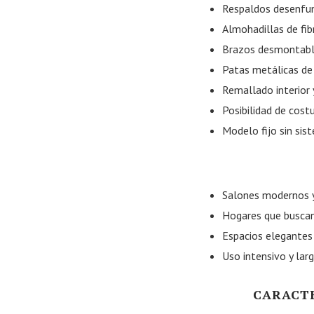
Respaldos desenfund
Almohadillas de fib
Brazos desmontab
Patas metálicas de
Remallado interior 
Posibilidad de cost
Modelo fijo sin sis
Salones modernos 
Hogares que buscan
Espacios elegantes
Uso intensivo y larg
CARACTE