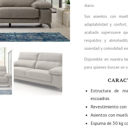
diario.
Sus asientos con muel
adaptabilidad y confor
acabado supersuave que
respaldos y almohadill
suavidad y comodidad ext
Disponible en nuestra t
para quienes buscan un 
CARAC
Estructura de m
escuadras
Revestimiento con 
Asientos con muell
Espuma de 30 kg co