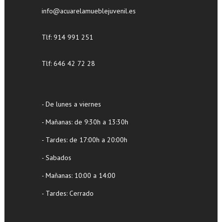
info@acuarelamueblejuvenil.es
Tlf:
914 991 251
Tlf: 646 42 72 28
- De lunes a viernes
- Mañanas: de 9:30h a 13:30h
- Tardes: de 17:00h a 20:00h
- Sabados
- Mañanas: 10:00 a 14:00
- Tardes: Cerrado