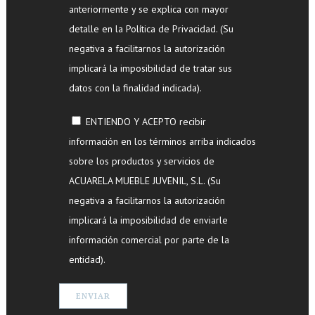
anteriormente y se explica con mayor
detalle en la Política de Privacidad. (Su
negativa a facilitarnos la autorización
implicará la imposibilidad de tratar sus
datos con la finalidad indicada).
ENTIENDO Y ACEPTO recibir
información en los términos arriba indicados
sobre los productos y servicios de
ACUARELA MUEBLE JUVENIL, S.L. (Su
negativa a facilitarnos la autorización
implicará la imposibilidad de enviarle
información comercial por parte de la
entidad).