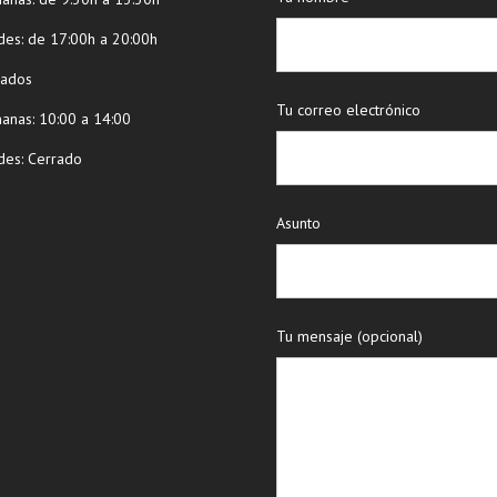
des: de 17:00h a 20:00h
bados
Tu correo electrónico
ñanas: 10:00 a 14:00
des: Cerrado
Asunto
Tu mensaje (opcional)