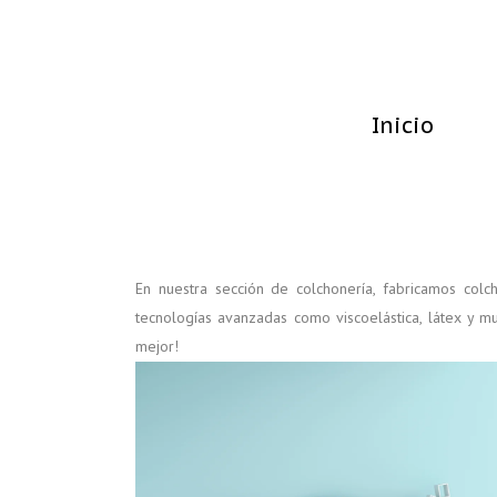
Inicio
En nuestra sección de colchonería, fabricamos colc
tecnologías avanzadas como viscoelástica, látex y m
mejor!