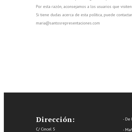
Por esta razón, aconsejamos a los usuarios que visiten
Si tiene dudas acerca de esta política, puede conta
maria@santosrepresentaciones.com
Dirección:
- De 
C/ Cincel 5
- Ma