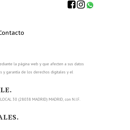
Contacto
 mediante la página web y que afecten a sus datos
y garantía de los derechos digitales y el
LE.
LOCAL 30 (28038 MADRID) MADRID, con N.I.F.
ALES.