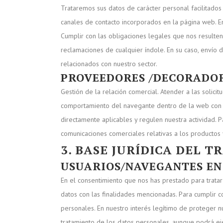
Trataremos sus datos de carácter personal facilitados 
canales de contacto incorporados en la página web. E
Cumplir con las obligaciones legales que nos resulten
reclamaciones de cualquier índole. En su caso, envío d
relacionados con nuestro sector.
PROVEEDORES /DECORADOR
Gestión de la relación comercial. Atender a las solici
comportamiento del navegante dentro de la web con el
directamente aplicables y regulen nuestra actividad. 
comunicaciones comerciales relativas a los productos y
3. BASE JURÍDICA DEL 
USUARIOS/NAVEGANTES EN
En el consentimiento que nos has prestado para tratar t
datos con las finalidades mencionadas. Para cumplir c
personales. En nuestro interés legítimo de proteger n
tratamiento de los datos personales, aunque podrá eje