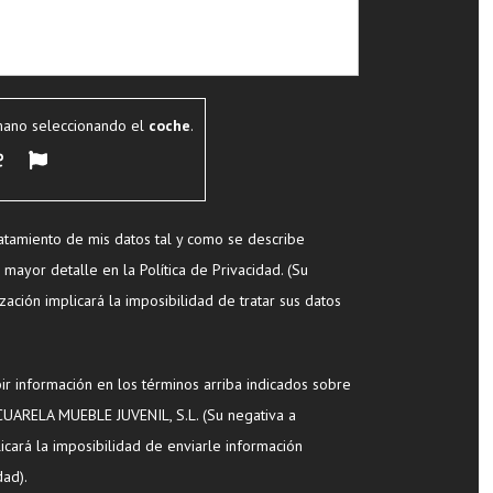
mano seleccionando el
coche
.
tamiento de mis datos tal y como se describe
mayor detalle en la Política de Privacidad. (Su
ización implicará la imposibilidad de tratar sus datos
 información en los términos arriba indicados sobre
ACUARELA MUEBLE JUVENIL, S.L. (Su negativa a
plicará la imposibilidad de enviarle información
dad).