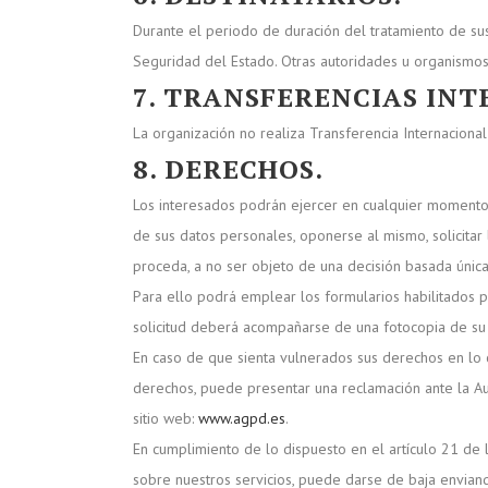
Durante el periodo de duración del tratamiento de sus
Seguridad del Estado. Otras autoridades u organismos 
7. TRANSFERENCIAS INT
La organización no realiza Transferencia Internaciona
8. DERECHOS.
Los interesados podrán ejercer en cualquier momento y 
de sus datos personales, oponerse al mismo, solicitar
proceda, a no ser objeto de una decisión basada única
Para ello podrá emplear los formularios habilitados por
solicitud deberá acompañarse de una fotocopia de su D
En caso de que sienta vulnerados sus derechos en lo c
derechos, puede presentar una reclamación ante la Au
sitio web:
www.agpd.es
.
En cumplimiento de lo dispuesto en el artículo 21 de 
sobre nuestros servicios, puede darse de baja envian