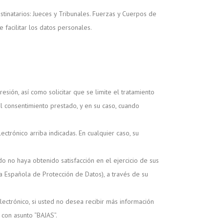
tinatarios: Jueces y Tribunales. Fuerzas y Cuerpos de
facilitar los datos personales.
sión, así como solicitar que se limite el tratamiento
el consentimiento prestado, y en su caso, cuando
.
ectrónico arriba indicadas. En cualquier caso, su
 no haya obtenido satisfacción en el ejercicio de sus
 Española de Protección de Datos), a través de su
ectrónico, si usted no desea recibir más información
con asunto “BAJAS”.