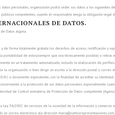
 datos personales, organización podrá ceder sus datos a los siguientes des
públicos competentes, cuando el responsable tenga la obligación legal de 
ERNACIONALES DE DATOS.
l de Datos alguna.
de forma totalmente gratuita los derechos de acceso, rectificación y supre
 la portabilidad de estos(siempre que sea técnicamente posible) o retirar 
mente en un tratamiento automatizado, incluido la elaboración de perfiles
 la organización, o bien dirigir un escrito a la dirección postal o correo el
.N.I. o documento equivalente, con la finalidad de acreditar su identidad.
oncerniente a la protección de sus datos personales, especialmente cuando
toridad de Control enmateria de Protección de Datos competente (Agencia
la Ley 34/2002 de servicios de la sociedad de la información y comercio el
do un correo electrónico ala dirección maria@santosrepresentaciones.com, 