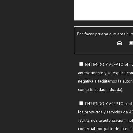
Por favor, prueba que eres hu
ENTIENDO Y ACEPTO el tra
anteriormente y se explica con 
negativa a facilitarnos la autor
con la finalidad indicada).
ENTIENDO Y ACEPTO recibir
los productos y servicios de 
facilitarnos la autorización im
comercial por parte de la enti