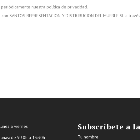
 periódicamente nuestra política de privacidad.
ctar con SANTOS REPRESENTACION Y DISTRIBUCION DEL MUEBLE SL a través d
Subscríbete a l
lunes a viernes
Tu nombre
ñanas: de 9:30h a 13:30h