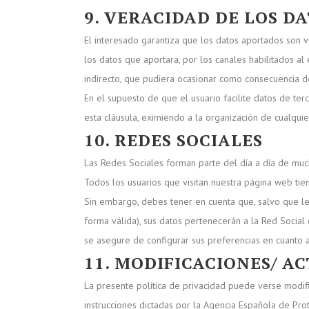
9. VERACIDAD DE LOS DA
El interesado garantiza que los datos aportados son
los datos que aportara, por los canales habilitados al
indirecto, que pudiera ocasionar como consecuencia d
En el supuesto de que el usuario facilite datos de te
esta cláusula, eximiendo a la organización de cualqui
10. REDES SOCIALES
Las Redes Sociales forman parte del día a día de mucho
Todos los usuarios que visitan nuestra página web tie
Sin embargo, debes tener en cuenta que, salvo que le
forma válida), sus datos pertenecerán a la Red Socia
se asegure de configurar sus preferencias en cuanto a
11. MODIFICACIONES/ A
La presente política de privacidad puede verse modific
instrucciones dictadas por la Agencia Española de Pro