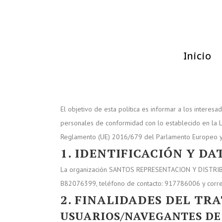
Inicio
El objetivo de esta política es informar a los interes
personales de conformidad con lo establecido en la L
Reglamento (UE) 2016/679 del Parlamento Europeo y 
1. IDENTIFICACIÓN Y D
La organización SANTOS REPRESENTACION Y DISTRIBU
B82076399, teléfono de contacto: 917786006 y corre
2. FINALIDADES DEL TR
USUARIOS/NAVEGANTES DE