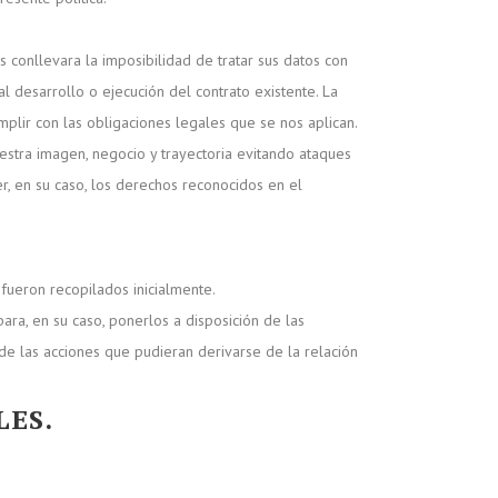
s conllevara la imposibilidad de tratar sus datos con
l desarrollo o ejecución del contrato existente. La
mplir con las obligaciones legales que se nos aplican.
estra imagen, negocio y trayectoria evitando ataques
r, en su caso, los derechos reconocidos en el
fueron recopilados inicialmente.
ra, en su caso, ponerlos a disposición de las
 de las acciones que pudieran derivarse de la relación
LES.