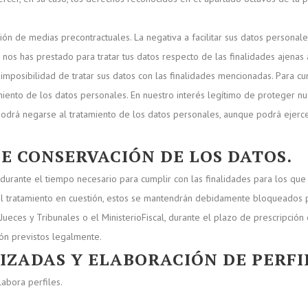
ión de medias precontractuales. La negativa a facilitar sus datos personale
nos has prestado para tratar tus datos respecto de las finalidades ajenas a
a imposibilidad de tratar sus datos con las finalidades mencionadas. Para cu
miento de los datos personales. En nuestro interés legítimo de proteger nu
podrá negarse al tratamiento de los datos personales, aunque podrá ejerce
DE CONSERVACIÓN DE LOS DATOS.
urante el tiempo necesario para cumplir con las finalidades para los que 
l tratamiento en cuestión, estos se mantendrán debidamente bloqueados pa
ueces y Tribunales o el MinisterioFiscal, durante el plazo de prescripción
ión previstos legalmente.
IZADAS Y ELABORACIÓN DE PERFI
abora perfiles.