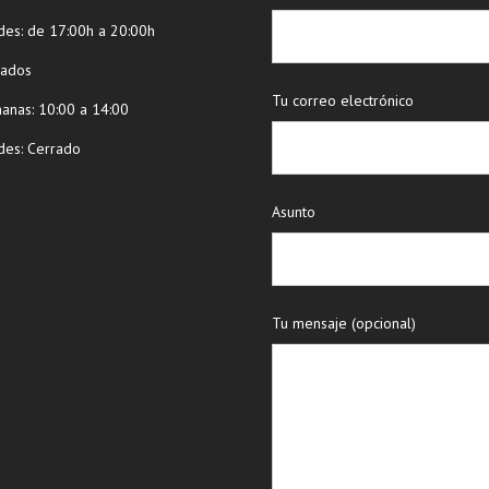
des: de 17:00h a 20:00h
bados
Tu correo electrónico
ñanas: 10:00 a 14:00
des: Cerrado
Asunto
Tu mensaje (opcional)