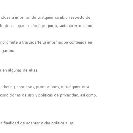
éndose a informar de cualquier cambio respecto de
le de cualquier daño o perjuicio, tanto directo como
ompromete a trasladarle la información contenida en
igación.
s en algunas de ellas.
rketing, concursos, promociones, o cualquier otra
ndiciones de uso y políticas de privacidad, así como,
 finalidad de adaptar dicha política a las